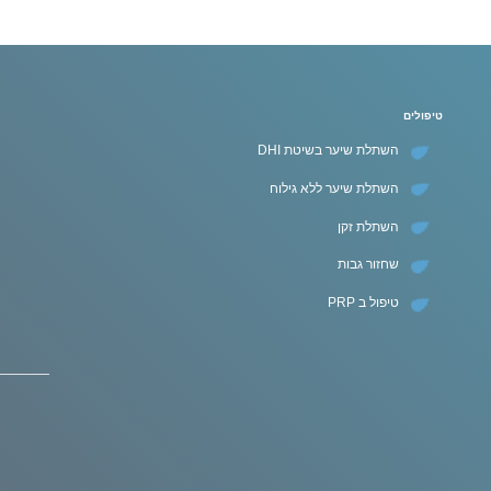
טיפולים
השתלת שיער בשיטת DHI
השתלת שיער ללא גילוח
השתלת זקן
שחזור גבות
טיפול ב PRP