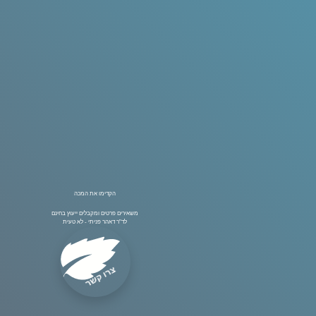
הקדימו את המכה
משאירים פרטים ומקבלים ייעוץ בחינם
לד"ר דאהר פניתי - לא טעית
צרו קשר