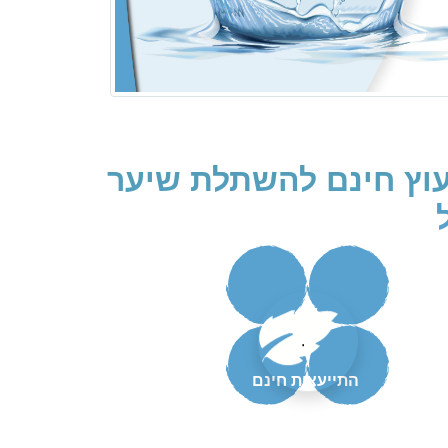
עוץ חינם להשתלת שיער
.
התייעצות חינם