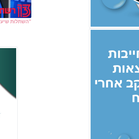
"השתלות שיער 