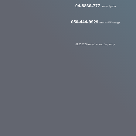
04-8866-777
טלפון / שיחות :
050-444-9929
Whatsapp / הודעות :
קבלת קהל בשירות לקוחות 09:00-17:00