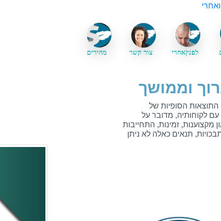
ואחרי
לפני|אחרי
צור קשר
מחירים
וך וממושך
התוצאות הסופיות של
ם לקוחותיה, מדובר על
 מקצוענות, זמינות, התחייבות
בכויות, תנאים כאלה לא ניתן