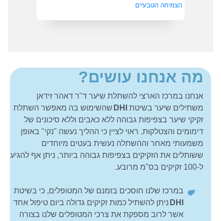
הצמיחה הטבעיים
מה אנחנו עושים?
אנחנו במרכז הארצי להשתלת שיער ד"ר דאהר זידאן
משתילים שיער בשיטת
DHI
שהשימוש בה מאפשר השתלת
זקיקי שיער בצפיפות גבוהה ללא כאבים וללא סיכונים של
דימומים והצטלקות. ראוי לציין כי ההליך נעשה "נקי" באופן
משמעותי מאחר וההשתלה נעשית בעטים מיוחדים
ששותלים את הזקיקים בצפיפות גבוהה ביותר, ניתן אף להגיע
ל-100 זקיקים בס"מ מרובע.
במרכז שלנו חוסכים בזמנם של המטופלים, כי בשיטת
DHI
ניתן להשתיל כמות זקיקים גדולה ביום טיפול אחד
אשר לרוב מספקת את צרכי המטופלים שלנו בצורה