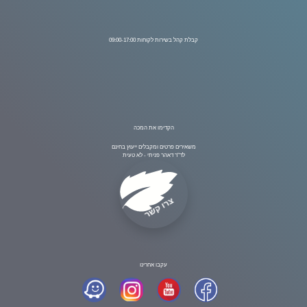
קבלת קהל בשירות לקוחות 09:00-17:00
הקדימו את המכה
משאירים פרטים ומקבלים ייעוץ בחינם
לד"ר דאהר פניתי - לא טעית
צרו קשר
עקבו אחרינו