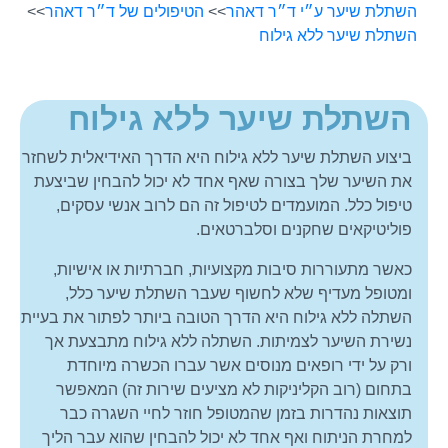
השתלת שיער ע״י ד״ר דאהר
>>
הטיפולים של ד״ר דאהר
>>
השתלת שיער ללא גילוח
השתלת שיער ללא גילוח
ביצוע השתלת שיער ללא גילוח היא הדרך האידיאלית לשחזר
את השיער שלך בצורה שאף אחד לא יכול להבחין שביצעת
טיפול כלל. המועמדים לטיפול זה הם לרוב אנשי עסקים,
פוליטיקאים שחקנים וסלברטאים.
כאשר מתעוררות סיבות מקצועיות, חברתיות או אישיות,
ומטופל מעדיף שלא לחשוף שעבר השתלת שיער כלל,
השתלה ללא גילוח היא הדרך הטובה ביותר לפתור את בעיית
נשירת השיער לצמיתות. השתלה ללא גילוח מתבצעת אך
ורק על ידי רופאים מנוסים אשר עברו הכשרה מיוחדת
בתחום (רוב הקליניקות לא מציעים שירות זה) המאפשר
תוצאות נהדרות בזמן שהמטופל חוזר לחיי השגרה כבר
למחרת הניתוח ואף אחד לא יכול להבחין שהוא עבר הליך