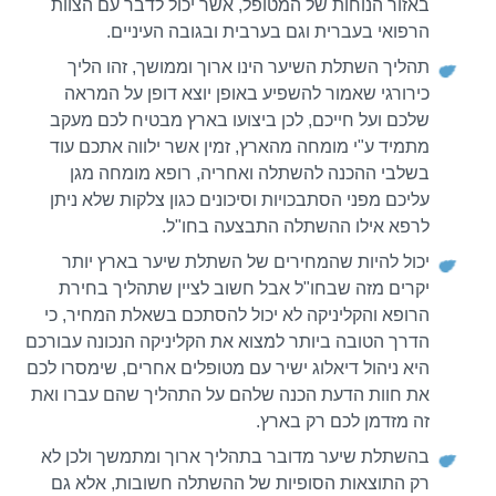
באזור הנוחות של המטופל, אשר יכול לדבר עם הצוות
הרפואי בעברית וגם בערבית ובגובה העיניים.
תהליך השתלת השיער הינו ארוך וממושך, זהו הליך
כירורגי שאמור להשפיע באופן יוצא דופן על המראה
שלכם ועל חייכם, לכן ביצועו בארץ מבטיח לכם מעקב
מתמיד ע"י מומחה מהארץ, זמין אשר ילווה אתכם עוד
בשלבי ההכנה להשתלה ואחריה, רופא מומחה מגן
עליכם מפני הסתבכויות וסיכונים כגון צלקות שלא ניתן
לרפא אילו ההשתלה התבצעה בחו"ל.
יכול להיות שהמחירים של השתלת שיער בארץ יותר
יקרים מזה שבחו"ל אבל חשוב לציין שתהליך בחירת
הרופא והקליניקה לא יכול להסתכם בשאלת המחיר, כי
הדרך הטובה ביותר למצוא את הקליניקה הנכונה עבורכם
היא ניהול דיאלוג ישיר עם מטופלים אחרים, שימסרו לכם
את חוות הדעת הכנה שלהם על התהליך שהם עברו ואת
זה מזדמן לכם רק בארץ.
בהשתלת שיער מדובר בתהליך ארוך ומתמשך ולכן לא
רק התוצאות הסופיות של ההשתלה חשובות, אלא גם