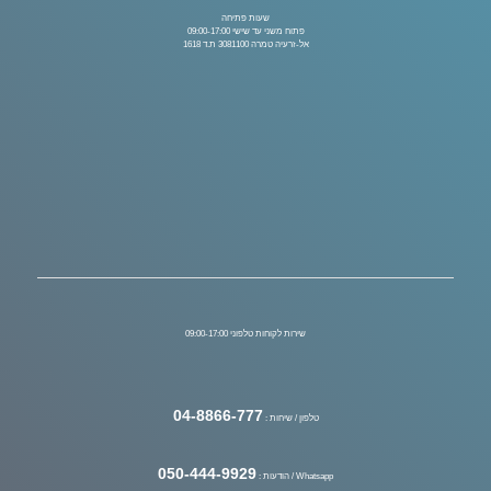
שעות פתיחה
פתוח משני עד שישי 09:00-17:00
אל-זרעיה טמרה 3081100 ת.ד 1618
שירות לקוחות טלפוני 09:00-17:00
04-8866-777
טלפון / שיחות :
050-444-9929
Whatsapp / הודעות :