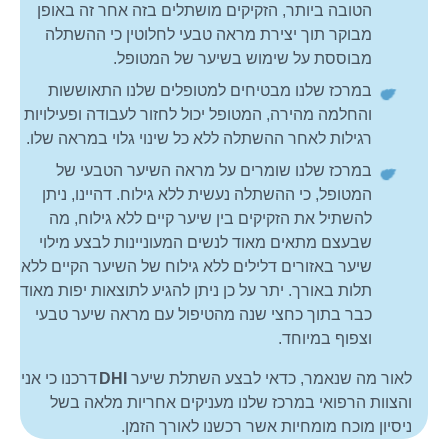
הטובה ביותר, הזקיקים מושתלים בזה אחר זה באופן
מבוקר תוך יצירת מראה טבעי לחלוטין כי ההשתלה
מבוססת על שימוש בשיער של המטופל.
במרכז שלנו מבטיחים למטופלים שלנו התאוששות
והחלמה מהירה, המטופל יכול לחזור לעבודה ופעילויות
רגילות לאחר ההשתלה ללא כל שינוי גלוי במראה שלו.
במרכז שלנו שומרים על מראה השיער הטבעי של
המטופל, כי ההשתלה נעשית ללא גילוח. דהיינו, ניתן
להשתיל את הזקיקים בין שיער קיים ללא גילוח, מה
שבעצם מתאים מאוד לנשים המעוניינות לבצע מילוי
שיער באזורים דלילים ללא גילוח של השיער הקיים ללא
תלות באורך. יתר על כן ניתן להגיע לתוצאות יפות מאוד
כבר בתוך כחצי שנה מהטיפול עם מראה שיער טבעי
וצפוף במיוחד.
לאור מה שנאמר, כדאי לבצע השתלת שיער
DHI
דרכנו כי אני
והצוות הרפואי במרכז שלנו מעניקים אחריות מלאה בשל
ניסיון מוכח מומחיות אשר רכשנו לאורך הזמן.