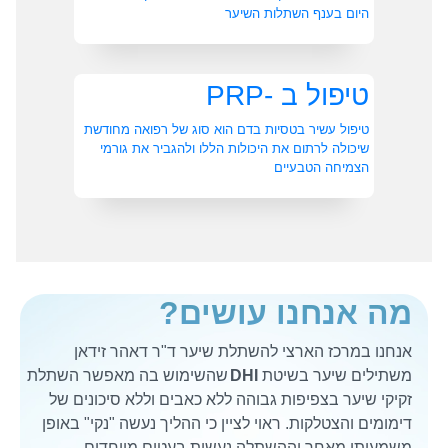
היום בענף השתלות השיער
טיפול ב -PRP
טיפול עשיר בטסיות בדם הוא סוג של רפואה מחודשת
שיכולה לרתום את היכולות הללו ולהגביר את גורמי
הצמיחה הטבעיים
מה אנחנו עושים?
אנחנו במרכז הארצי להשתלת שיער ד"ר דאהר זידאן
משתילים שיער בשיטת
DHI
שהשימוש בה מאפשר השתלת
זקיקי שיער בצפיפות גבוהה ללא כאבים וללא סיכונים של
דימומים והצטלקות. ראוי לציין כי ההליך נעשה "נקי" באופן
משמעותי מאחר וההשתלה נעשית בעטים מיוחדים