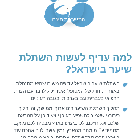
.
התייעצות חינם
למה עדיף לעשות השתלת
שיער בישראל?
השתלת שיער בישראל עדיפה משום שהיא מתנהלת
באזור הנוחות של המטופל, אשר יכול לדבר עם הצוות
הרפואי בעברית וגם בערבית ובגובה העיניים.
תהליך השתלת השיער הינו ארוך וממושך, זהו הליך
כירורגי שאמור להשפיע באופן יוצא דופן על המראה
שלכם ועל חייכם, לכן ביצועו בארץ מבטיח לכם מעקב
מתמיד ע"י מומחה מהארץ, זמין אשר ילווה אתכם עוד
בשלבי ההכנה להשתלה ואחריה, רופא מומחה מגן