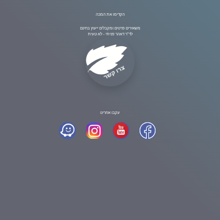
הקדימו את המכה
משאירים פרטים ומקבלים ייעוץ בחינם
לד"ר דאהר פניתי - לא טעית
צרו קשר
עקבו אחרינו