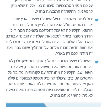
עליכם מפני הסתבכויות וסיכונים כגון צלקות שלא ניתן
לרפא אילו ההשתלה התבצעה בחו"ל.
יכול להיות שהמחירים של השתלת שיער בארץ יותר
יקרים מזה שבחו"ל אבל חשוב לציין שתהליך בחירת
הרופא והקליניקה לא יכול להסתכם בשאלת המחיר, כי
הדרך הטובה ביותר למצוא את הקליניקה הנכונה עבורכם
היא ניהול דיאלוג ישיר עם מטופלים אחרים, שימסרו לכם
את חוות הדעת הכנה שלהם על התהליך שהם עברו ואת
זה מזדמן לכם רק בארץ.
בהשתלת שיער מדובר בתהליך ארוך ומתמשך ולכן לא
רק התוצאות הסופיות של ההשתלה חשובות, אלא גם
האופן שבו הקליניקה מתנהלת עם לקוחותיה, מדובר על
התנאים הטובים שיכולה להעניק ולספק למטופלים שלה
כגון מקצוענות, זמינות, התחייבות לתוצאות יפות והחשוב
מכולם זה ליווי המטופלים בעת הסתבכויות, תנאים כאלה
לא ניתן להשיג אותם בחו"ל.