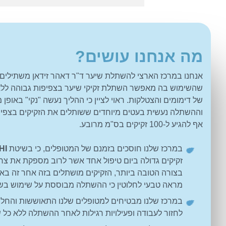
מה אנחנו עושים?
אנחנו במרכז הארצי להשתלת שיער ד"ר דאהר זידאן משתילים
שהשימוש בה מאפשר השתלת זקיקי שיער בצפיפות גבוהה ללא 
של דימומים והצטלקות. ראוי לציין כי ההליך נעשה "נקי" באופ
וההשתלה נעשית בעטים מיוחדים ששותלים את הזקיקים בצפיפות
אף להגיע ל-100 זקיקים בס"מ מרובע.
במרכז שלנו חוסכים בזמנם של המטופלים, כי בשיטת
HI
זקיקים גדולה ביום טיפול אחד אשר לרוב מספקת את צרכ
בצורה הטובה ביותר, הזקיקים מושתלים בזה אחר זה באו
מראה טבעי לחלוטין כי ההשתלה מבוססת על שימוש בש
במרכז שלנו מבטיחים למטופלים שלנו התאוששות והחלמ
לחזור לעבודה ופעילויות רגילות לאחר ההשתלה ללא כל שי