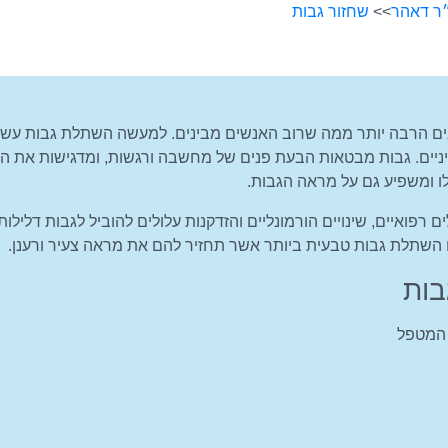
״ר דאהר
>>
שחזור גבות
 הרבה יותר ממה שרוב האנשים מבינים. למעשה השתלת גבות עשויה
יים. גבות מבטאות הבעת פנים של מחשבה ורגשות, ומדגישות את הסג
ו ומשפיע גם על מראה הגבות.
ם רפואיים, שינויים הורמונליים והזדקנות עלולים להוביל לגבות דליל
 השתלת גבות טבעית ביותר אשר תחזיר להם את מראה צעיר ורענן.
בות
 המטפל