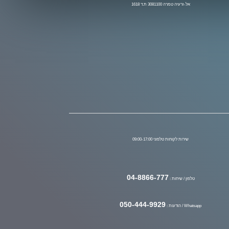
אל-זרעיה טמרה 3081100 ת.ד 1618
שירות לקוחות טלפוני 09:00-17:00
04-8866-777
טלפון / שיחות :
050-444-9929
Whatsapp / הודעות :