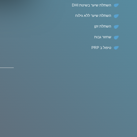
השתלת שיער בשיטת DHI
השתלת שיער ללא גילוח
השתלת זקן
שחזור גבות
טיפול ב PRP