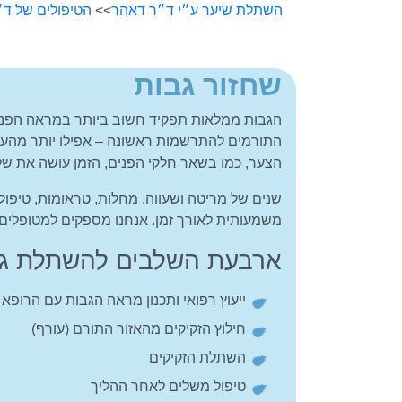
השתלת שיער ע״י ד״ר דאהר
>>
הטיפולים של ד
שחזור גבות
הגבות ממלאות תפקיד חשוב ביותר במראה הפנים
התורמים להתרשמות ראשונה – אפילו יותר מהעינ
הצער, כמו בשאר חלקי הפנים, הזמן עושה את של
שנים של מריטה ושעווה, מחלות, טראומות, טיפולי
משמעותית לאורך זמן. אנחנו מספקים למטופלים
ארבעת השלבים להשתלת ג
ייעוץ רפואי ותכנון מראה הגבות עם הרופא
חילוץ הזקיקים מהאזור התורם (עורף)
השתלת הזקיקים
טיפול משלים לאחר ההליך