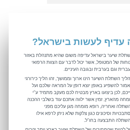
 עדיף לעשות בישראל?
תלת שיער בישראל עדיפה משום שהיא מתנהלת באזור
וחות של המטופל, אשר יכול לדבר עם הצוות הרפואי
ברית וגם בערבית ובגובה העיניים.
ליך השתלת השיער הינו ארוך וממושך, זהו הליך כירורגי
מור להשפיע באופן יוצא דופן על המראה שלכם ועל
יכם, לכן ביצועו בארץ מבטיח לכם מעקב מתמיד ע"י
מחה מהארץ, זמין אשר ילווה אתכם עוד בשלבי ההכנה
שתלה ואחריה, רופא מומחה מגן עליכם מפני
תבכויות וסיכונים כגון צלקות שלא ניתן לרפא אילו
שתלה התבצעה בחו"ל.
ול להיות שהמחירים של השתלת שיער בארץ יותר יקרים