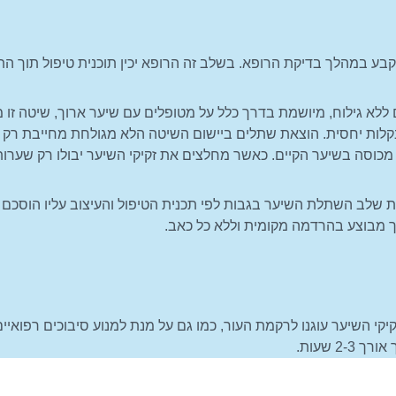
 יקבע במהלך בדיקת הרופא. בשלב זה הרופא יכין תוכנית טיפול תוך 
יקים ללא גילוח, מיושמת בדרך כלל על מטופלים עם שיער ארוך, שיטה
לות יחסית. הוצאת שתלים ביישום השיטה הלא מגולחת מחייבת רק 
וא מכוסה בשיער הקיים. כאשר מחלצים את זקיקי השיער יבולו רק שערות
לב השתלת השיער בגבות לפי תכנית הטיפול והעיצוב עליו הוסכם מ
ליך מבוצע בהרדמה מקומית וללא כל כאב.
קיקי השיער עוגנו לרקמת העור, כמו גם על מנת למנוע סיבוכים רפואי