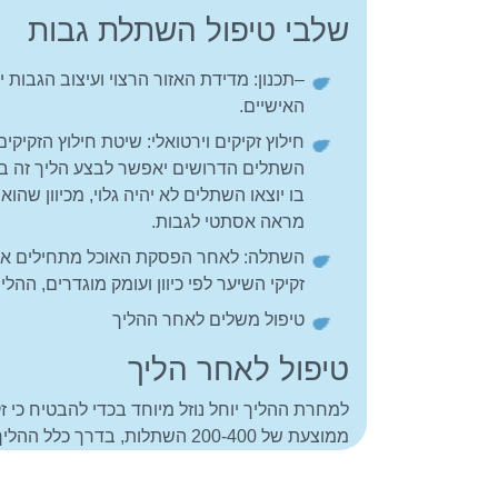
שלבי טיפול השתלת גבות
–תכנון: מדידת האזור הרצוי ועיצוב הגבות
האישיים.
חילוץ זקיקים וירטואלי: שיטת חילוץ הזק
השתלים הדרושים יאפשר לבצע הליך זה בק
בו יוצאו השתלים לא יהיה גלוי, מכיוון שה
מראה אסתטי לגבות.
השתלה: לאחר הפסקת האוכל מתחילים את ש
זקיקי השיער לפי כיוון ועומק מוגדרים, הה
טיפול משלים לאחר ההליך
טיפול לאחר הליך
למחרת ההליך יוחל נוזל מיוחד בכדי להבטיח כי ז
ממוצעת של 200-400 השתלות, בדרך כלל ההליך אורך 2-3 שעות.